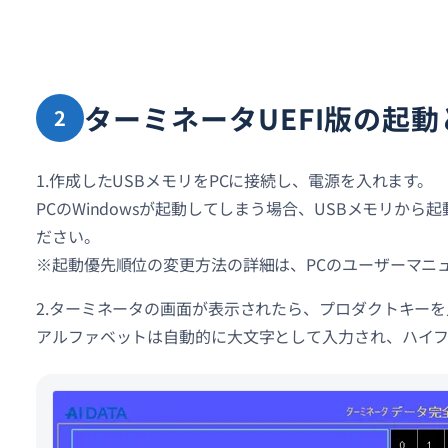
ターミネータUEFI版の起
2
1.作成したUSBメモリをPCに接続し、電源を入れます。
PCのWindowsが起動してしまう場合、USBメモリか
ださい。
※起動優先順位の変更方法の詳細は、PCのユーザーマニ
2.ターミネータの画面が表示されたら、プロダクトキー
アルファベットは自動的に大文字として入力され、ハイ