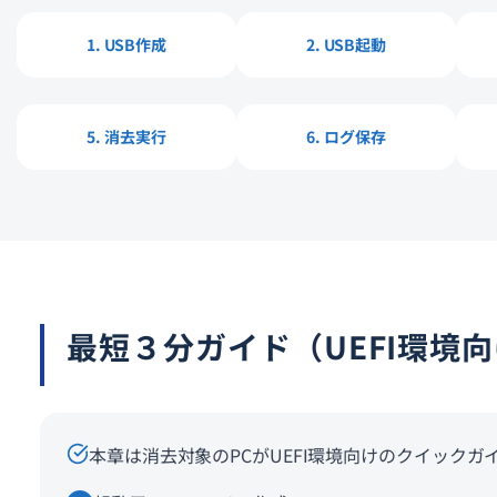
1. USB作成
2. USB起動
5. 消去実行
6. ログ保存
最短３分ガイド（UEFI環境
本章は消去対象のPCがUEFI環境向けのクイック