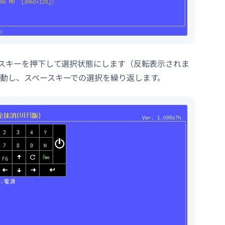
ースキーを押下して選択状態にします（反転表示されま
動し、スペースキーでの選択を繰り返します。