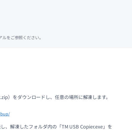
ュアルをご参照ください。
ier2.zip）をダウンロードし、任意の場所に解凍します。
0bup/
解凍したフォルダ内の「TM USB Copier.exe」を