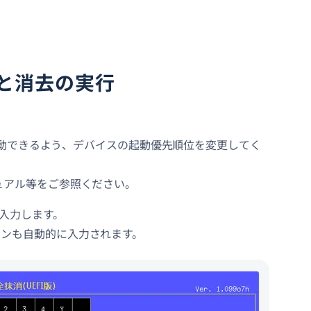
動と消去の実行
ら起動できるよう、デバイスの起動優先順位を変更してく
ュアル等をご参照ください。
を入力します。
フンも自動的に入力されます。