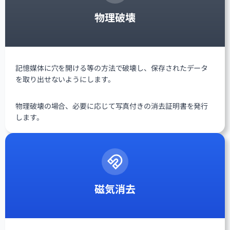
物理破壊
記憶媒体に穴を開ける等の方法で破壊し、保存されたデータ
を取り出せないようにします。
物理破壊の場合、必要に応じて写真付きの消去証明書を発行
します。
磁気消去