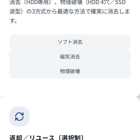
消去（HDD専用）、物理破壊（HDD 4穴／SSD
波型）の3方式から最適な方法で確実に消去しま
す。
ソフト消去
磁気消去
物理破壊
返却／リユース（選択制）