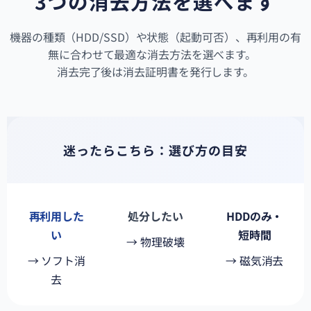
3つの消去方法を選べます
機器の種類（HDD/SSD）や状態（起動可否）、再利用の有
無に合わせて最適な消去方法を選べます。
消去完了後は消去証明書を発行します。
迷ったらこちら：選び方の目安
再利用した
処分したい
HDDのみ・
い
短時間
→ 物理破壊
→ ソフト消
→ 磁気消去
去