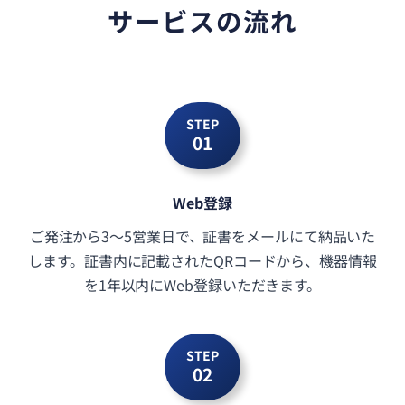
サービスの流れ
STEP
01
Web登録
ご発注から3～5営業日で、証書をメールにて納品いた
します。証書内に記載されたQRコードから、機器情報
を1年以内にWeb登録いただきます。
STEP
02