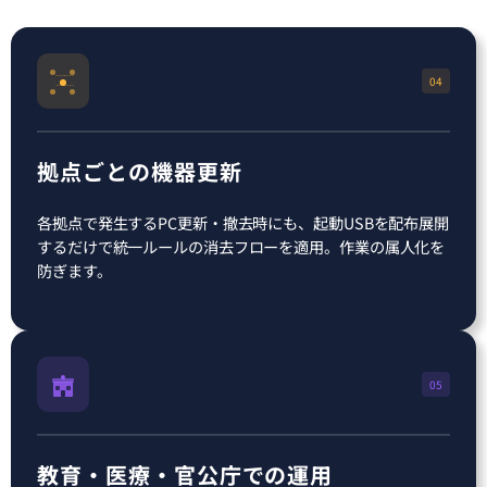
04
拠点ごとの機器更新
各拠点で発生するPC更新・撤去時にも、起動USBを配布展開
するだけで統一ルールの消去フローを適用。作業の属人化を
防ぎます。
05
教育・医療・官公庁での運用